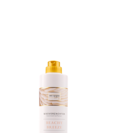
Items van productcarrousel