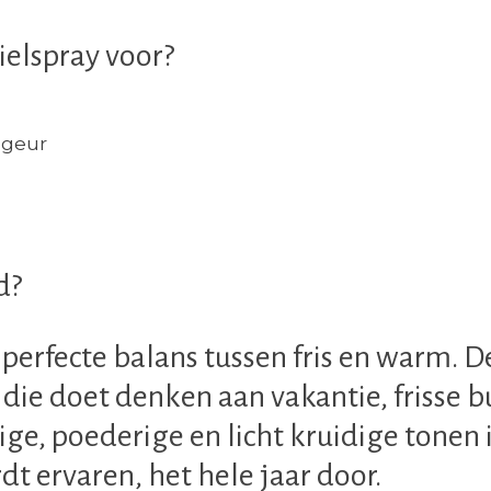
ielspray voor?
 geur
d?
perfecte balans tussen fris en warm. D
 die doet denken aan vakantie, frisse 
, poederige en licht kruidige tonen i
dt ervaren, het hele jaar door.