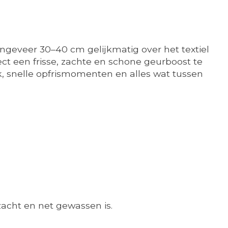
ongeveer 30–40 cm gelijkmatig over het textiel
rect een frisse, zachte en schone geurboost te
uik, snelle opfrismomenten en alles wat tussen
 zacht en net gewassen is.