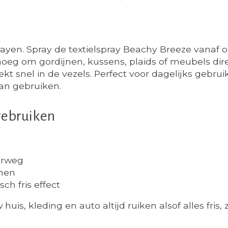
rayen. Spray de textielspray Beachy Breeze vanaf 
genoeg om gordijnen, kussens, plaids of meubels di
rekt snel in de vezels. Perfect voor dagelijks gebr
an gebruiken.
gebruiken
erweg
emen
ch fris effect
uis, kleding en auto altijd ruiken alsof alles fris,