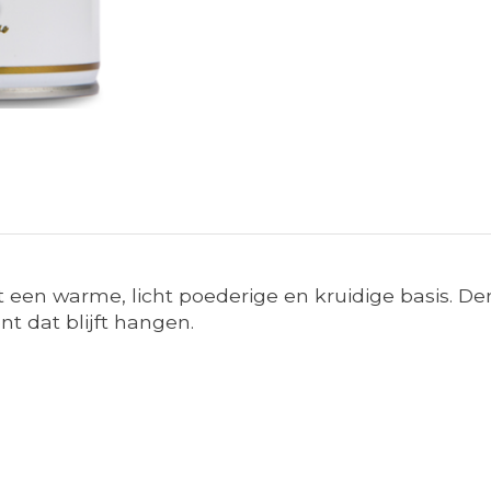
met een warme, licht poederige en kruidige basis. D
t dat blijft hangen.