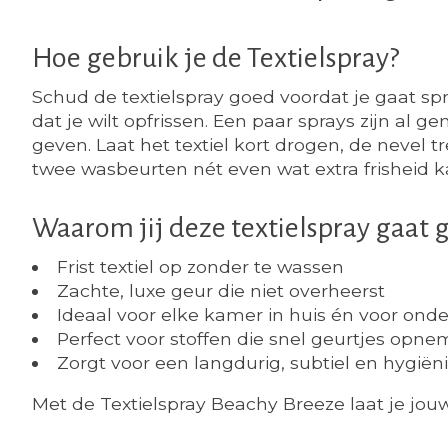
Hoe gebruik je de Textielspray?
Schud de textielspray goed voordat je gaat sp
dat je wilt opfrissen. Een paar sprays zijn al 
geven. Laat het textiel kort drogen, de nevel t
twee wasbeurten nét even wat extra frisheid k
Waarom jij deze textielspray gaat 
Frist textiel op zonder te wassen
Zachte, luxe geur die niet overheerst
Ideaal voor elke kamer in huis én voor ond
Perfect voor stoffen die snel geurtjes opn
Zorgt voor een langdurig, subtiel en hygiënis
Met de Textielspray Beachy Breeze laat je jouw h