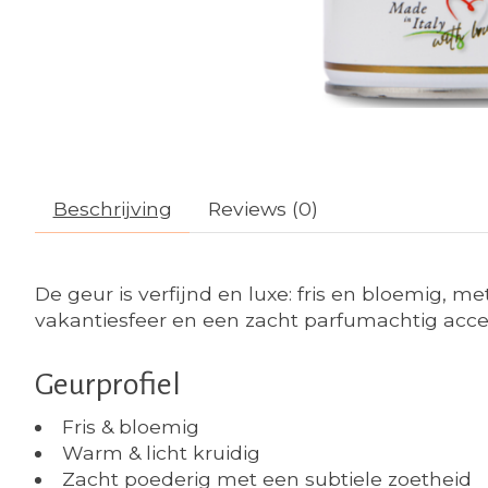
Beschrijving
Reviews (0)
De geur is verfijnd en luxe: fris en bloemig, 
vakantiesfeer en een zacht parfumachtig accen
Geurprofiel
Fris & bloemig
Warm & licht kruidig
Zacht poederig met een subtiele zoetheid