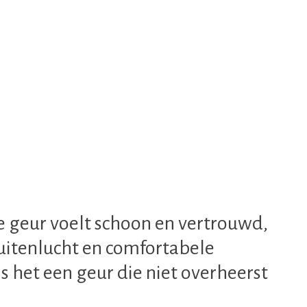
e geur voelt schoon en vertrouwd,
buitenlucht en comfortabele
s het een geur die niet overheerst