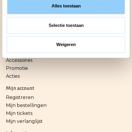
Alles toestaan
Categorieën
Selectie toestaan
Wasparfum
Schoonmaakartikelen
Wassen
Weigeren
Textielspray
Accessoires
Promotie
Acties
Mijn account
Registreren
Mijn bestellingen
Mijn tickets
Mijn verlanglijst